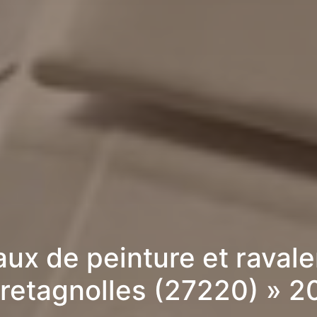
aux de peinture et raval
Bretagnolles (27220) » 2