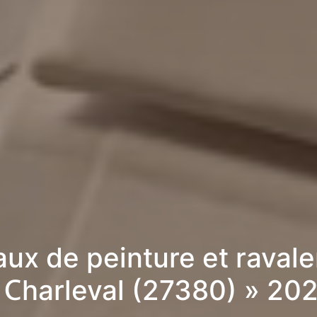
aux de peinture et raval
 Charleval (27380) » 20