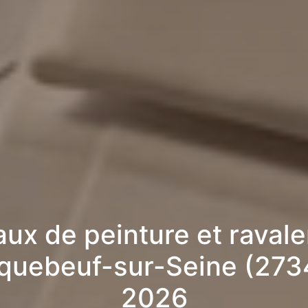
aux de peinture et raval
iquebeuf-sur-Seine (273
2026