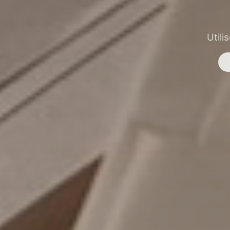
Utili