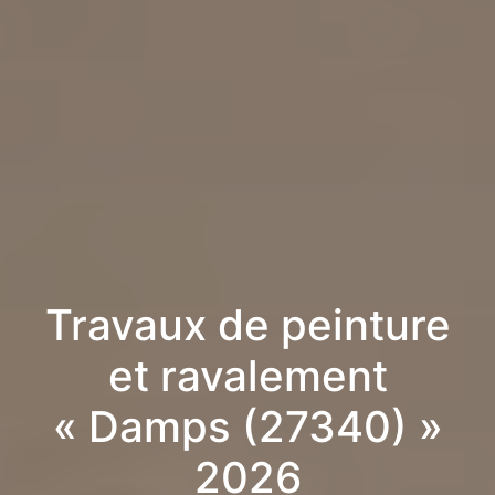
Travaux de peinture
et ravalement
« Damps (27340) »
2026