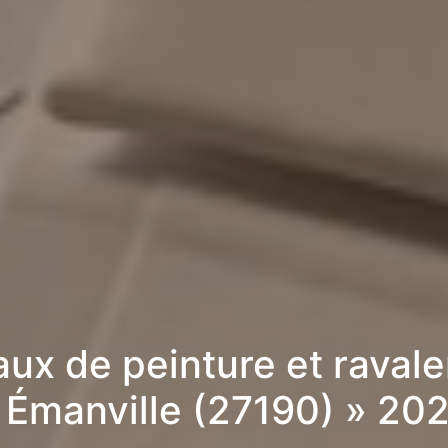
aux de peinture et raval
 Émanville (27190) » 20