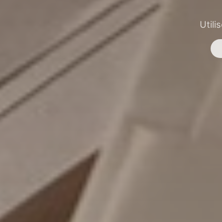
Utili