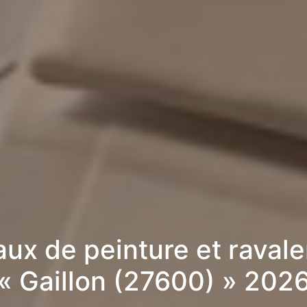
aux de peinture et raval
« Gaillon (27600) » 202