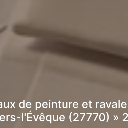
aux de peinture et raval
liers-l'Évêque (27770) »