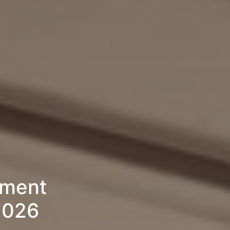
ement
 2026