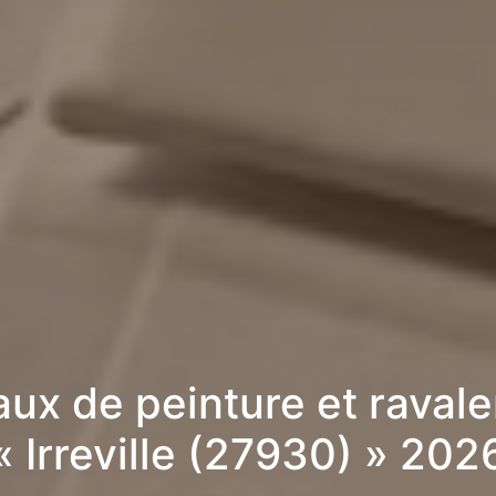
aux de peinture et raval
« Irreville (27930) » 202