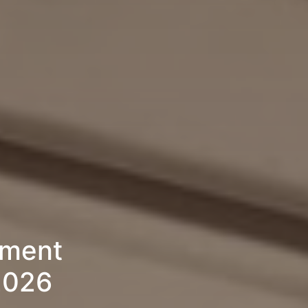
ement
2026