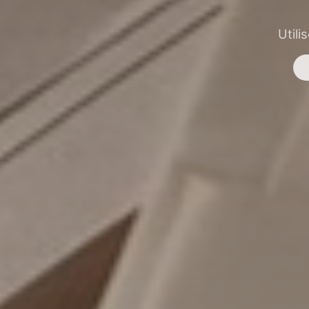
Utili