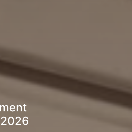
ement
» 2026