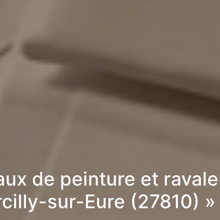
aux de peinture et raval
cilly-sur-Eure (27810) 