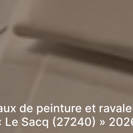
aux de peinture et raval
« Le Sacq (27240) » 202