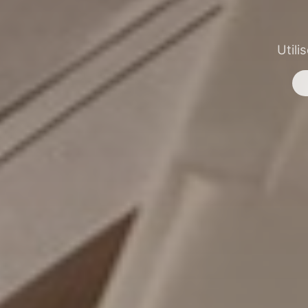
Utili