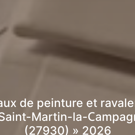
aux de peinture et raval
 Saint-Martin-la-Campag
(27930) » 2026