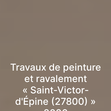
Travaux de peinture
et ravalement
« Saint-Victor-
d'Épine (27800) »