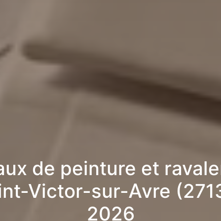
aux de peinture et raval
int-Victor-sur-Avre (271
2026