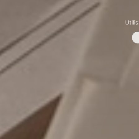
Utili