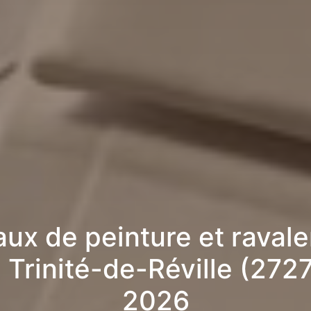
aux de peinture et raval
 Trinité-de-Réville (272
2026