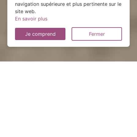
navigation supérieure et plus pertinente sur le
site web.
En savoir plus
Je comprend
Fermer
Ravalement et peinture :
prix, devis et déroulement
des travaux à Le Vaudreuil
PLUS DE DÉTAILS