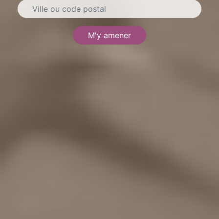
M'y amener