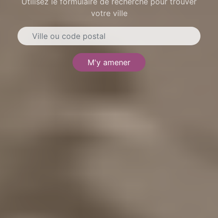
Utilisez le formulaire de recherche pour trouver
votre ville
M'y amener